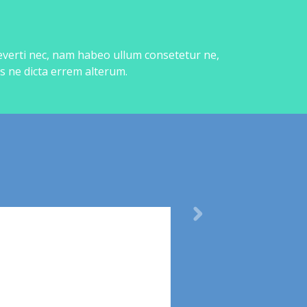
 everti nec, nam habeo ullum consetetur ne,
s ne dicta errem alterum.