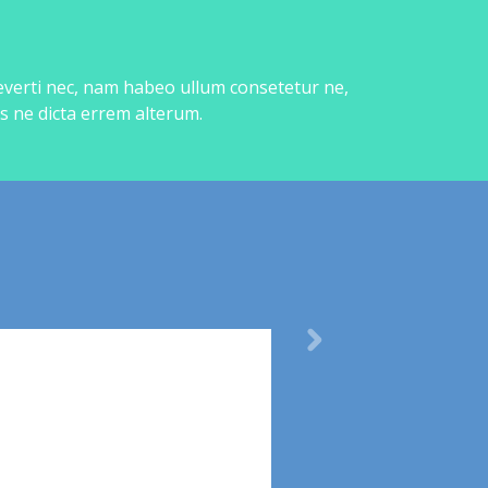
 everti nec, nam habeo ullum consetetur ne,
s ne dicta errem alterum.