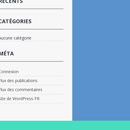
RÉCENTS
CATÉGORIES
Aucune catégorie
MÉTA
Connexion
Flux des publications
Flux des commentaires
Site de WordPress-FR