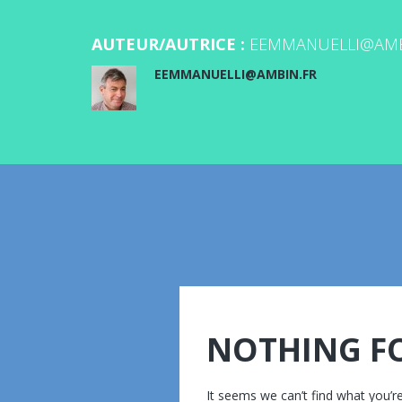
AUTEUR/AUTRICE :
EEMMANUELLI@AMB
EEMMANUELLI@AMBIN.FR
NOTHING F
It seems we can’t find what you’re