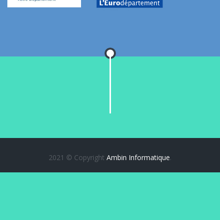
2021 © Copyright
Ambin Informatique
.