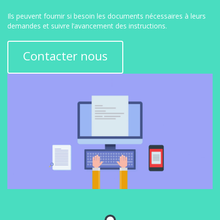
Ils peuvent fournir si besoin les documents nécessaires à leurs
demandes et suivre l’avancement des instructions.
Contacter nous