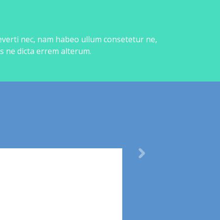
 everti nec, nam habeo ullum consetetur ne,
s ne dicta errem alterum.