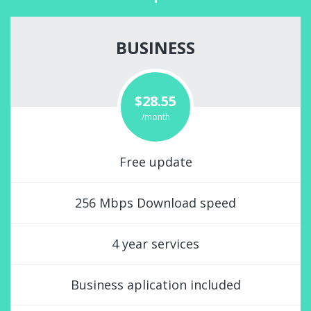
BUSINESS
$28.55
/month
Free update
256 Mbps Download speed
4 year services
Business aplication included