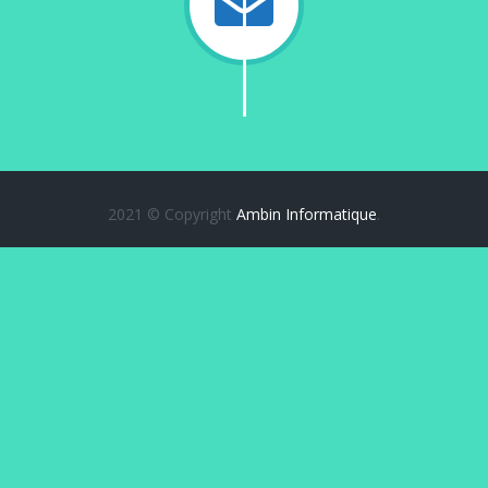
2021 © Copyright
Ambin Informatique
.