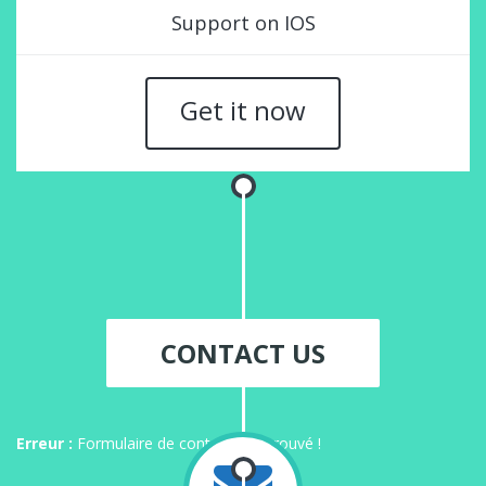
Support on IOS
Get it now
CONTACT US
Erreur :
Formulaire de contact non trouvé !