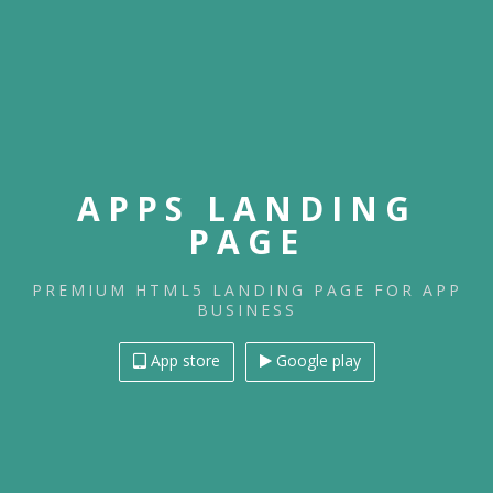
APPS LANDING
PAGE
PREMIUM HTML5 LANDING PAGE FOR APP
BUSINESS
App store
Google play