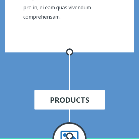
pro in, ei eam quas vivendum
comprehensam.
Client company
PRODUCTS