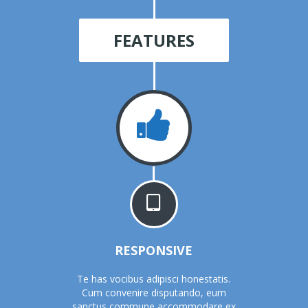
FEATURES
RESPONSIVE
Te has vocibus adipisci honestatis.
Cum convenire disputando, eum
sanctus commune accommodare ex