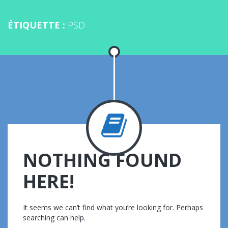
ÉTIQUETTE :
PSD
NOTHING FOUND
HERE!
It seems we can’t find what you’re looking for. Perhaps
searching can help.