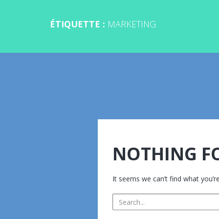
ÉTIQUETTE :
MARKETING
NOTHING F
It seems we can’t find what you’re